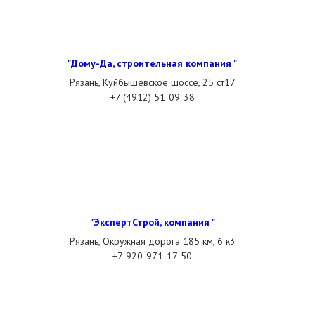
"Дому-Да, строительная компания "
Рязань, Куйбышевское шоссе, 25 ст17
+7 (4912) 51-09-38
"ЭкспертСтрой, компания "
Рязань, Окружная дорога 185 км, 6 к3
+7-920-971-17-50